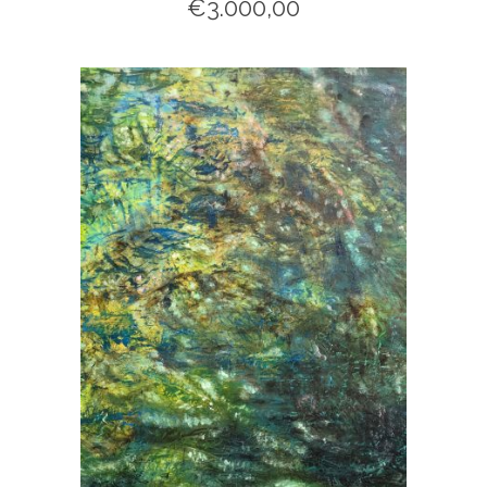
€
3.000,00