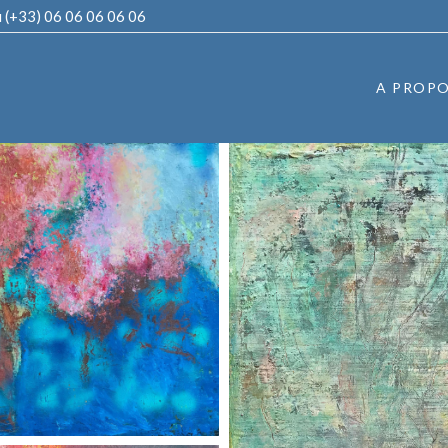
u
(+33) 06 06 06 06 06
A PROP