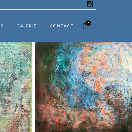
0
OS
GALERIE
CONTACT